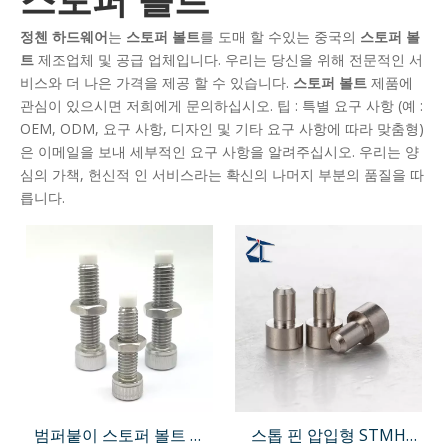
정첸 하드웨어
는
스토퍼 볼트
를 도매 할 수있는 중국의
스토퍼 볼
트
제조업체 및 공급 업체입니다. 우리는 당신을 위해 전문적인 서
비스와 더 나은 가격을 제공 할 수 있습니다.
스토퍼 볼트
제품에
관심이 있으시면 저희에게 문의하십시오. 팁 : 특별 요구 사항 (예 :
OEM, ODM, 요구 사항, 디자인 및 기타 요구 사항에 따라 맞춤형)
은 이메일을 보내 세부적인 요구 사항을 알려주십시오. 우리는 양
심의 가책, 헌신적 인 서비스라는 확신의 나머지 부분의 품질을 따
릅니다.
범퍼붙이 스토퍼 볼트 육
스톱 핀 압입형 STMH