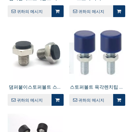
홀붙이볼트 UNAH
귀하의 메시지
귀하의 메시지
댐퍼붙이스토퍼볼트 스트
스토퍼볼트 육각렌치팁 우
레이트형 USS USUS
레탄범퍼 UNBH UNBHH
귀하의 메시지
귀하의 메시지
PUSS SPUS