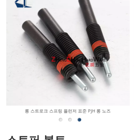
매끄러운 볼 엔드 볼트 톱니형 볼 엔드 볼트
스토퍼 볼트