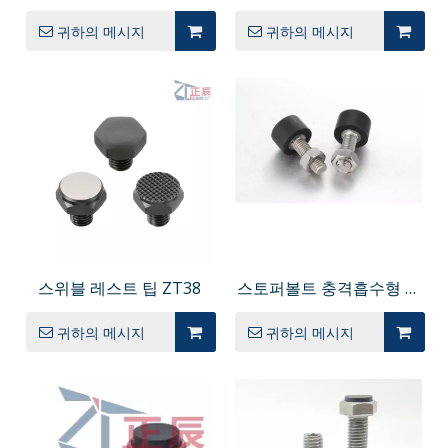
각구멍붙이 볼트형
SSTMH
귀하의 메시지
귀하의 메시지
UUSCB PSCB
스위블 레스트 팁 ZT38
스토퍼볼트 충격흡수형 육
각구멍붙이 UNSTH
귀하의 메시지
귀하의 메시지