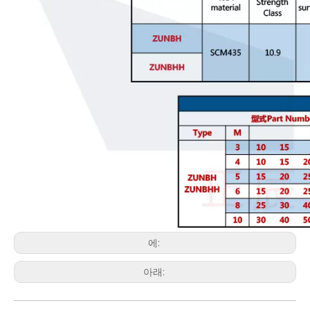
에:
아래: