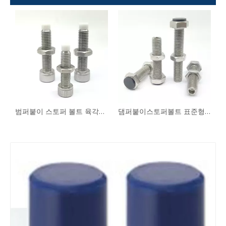
퍼볼트 스트레이트형 USS USUS PUSS SPUS
범퍼붙이 스토퍼 볼트 육각구멍붙이 볼트형 UUSCB PSCB
댐퍼붙이스토퍼볼트 표준형 스트레이트형 UST SUST LUST PUST PSST