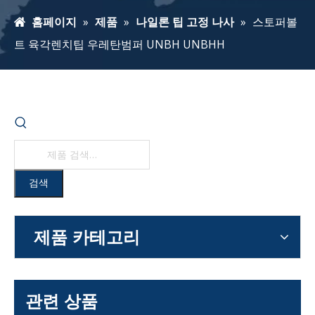
홈페이지
»
제품
»
나일론 팁 고정 나사
»
스토퍼볼
트 육각렌치팁 우레탄범퍼 UNBH UNBHH
검색
제품 카테고리
관련 상품