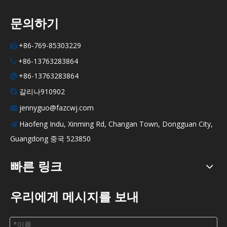
문의하기
+86-769-85303229

+86-13763283864

+86-13763283864

갈리나910902

jennyguo@fazcwj.com

Haofeng Indu, Xinming Rd, Changan Town, Dongguan City,

Guangdong 중국 523850
빠른 링크
우리에게 메시지를 보내