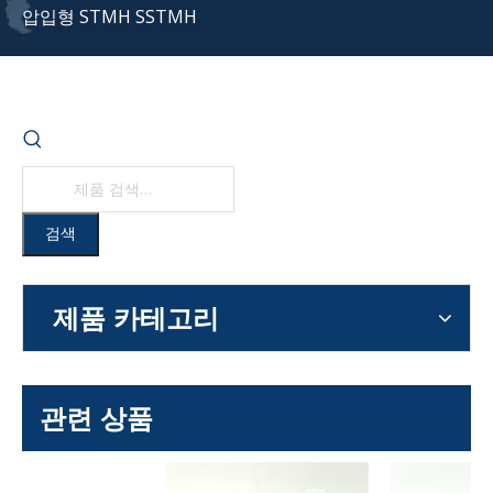
압입형 STMH SSTMH
검색
제품 카테고리
관련 상품