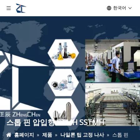
한국어
스톱 핀 압입형 STMH SSTMH
홈페이지
»
제품
»
나일론 팁 고정 나사
»
스톱 핀