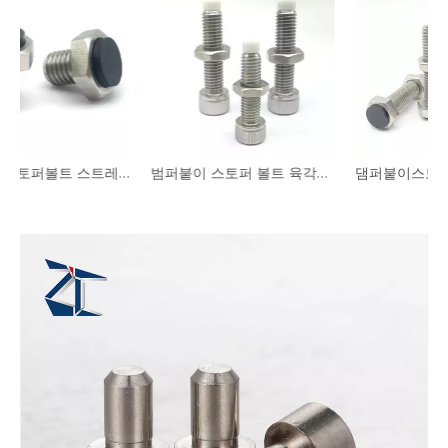
댐퍼붙이스토퍼볼트 스트레이트형 USS USUS PUSS SPUS
범퍼붙이 스토퍼 볼트 육각구멍붙이 볼트형 UUSCB PSCB
댐퍼붙이스토퍼볼트 표준형 스트레이트형 UST SUST LUST PUST PSST