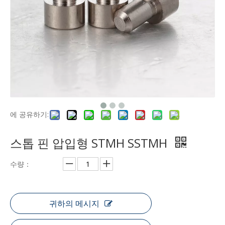
에 공유하기:
스톱 핀 압입형 STMH SSTMH
수량：
귀하의 메시지