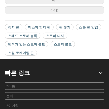
아래:
정지 핀
미스미 힌지 핀
핀 찾기
스톱 핀 압입
스레드 스토퍼 블록
스토퍼 나사
범퍼가 있는 스토퍼 볼트
스토퍼 볼트
스틸 로케이팅 핀
빠른 링크