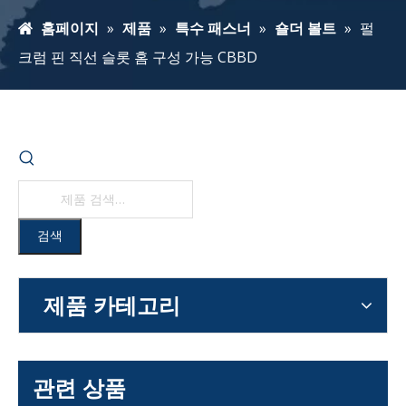
홈페이지
»
제품
»
특수 패스너
»
숄더 볼트
»
펄
크럼 핀 직선 슬롯 홈 구성 가능 CBBD
검색
제품 카테고리
관련 상품