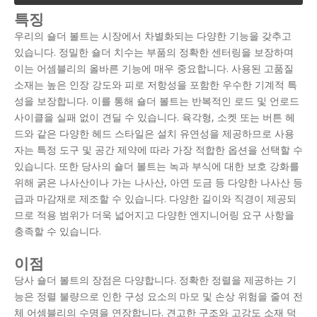
특징
우리의 숄더 볼트는 시장에서 차별화되는 다양한 기능을 갖추고
있습니다. 정밀한 숄더 치수는 부품의 정확한 센터링을 보장하며
이는 어셈블리의 올바른 기능에 매우 중요합니다. 사용된 고품질
소재는 높은 인장 강도와 피로 저항성을 포함한 우수한 기계적 특
성을 보장합니다. 이를 통해 숄더 볼트는 반복적인 로드 및 언로드
사이클을 실패 없이 견딜 수 있습니다. 육각형, 소켓 또는 버튼 헤
드와 같은 다양한 헤드 스타일은 설치 유연성을 제공하므로 사용
자는 특정 도구 및 공간 제약에 따라 가장 적합한 옵션을 선택할 수
있습니다. 또한 당사의 숄더 볼트는 녹과 부식에 대한 보호 강화를
위해 굵은 나사산이나 가는 나사산, 아연 도금 등 다양한 나사산 등
급과 마감재로 제조할 수 있습니다. 다양한 길이와 직경이 제공되
므로 적용 범위가 더욱 넓어지고 다양한 엔지니어링 요구 사항을
충족할 수 있습니다.
이점
당사 숄더 볼트의 장점은 다양합니다. 정확한 정렬을 제공하는 기
능은 정렬 불량으로 인한 구성 요소의 마모 및 손상 위험을 줄여 전
체 어셈블리의 수명을 연장합니다. 견고한 구조와 고강도 소재 덕