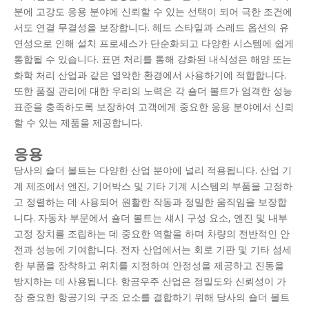
분에 고강도 응용 분야에 신뢰할 수 있는 선택이 되어 극한 조건에
서도 연결 무결성을 보장합니다. 헤드 스타일과 스레드 옵션의 유
연성으로 인해 설치 프로세스가 단순화되고 다양한 시스템에 쉽게
통합될 수 있습니다. 표면 처리를 통해 강화된 내식성은 해양 또는
화학 처리 산업과 같은 열악한 환경에서 사용하기에 적합합니다.
또한 품질 관리에 대한 우리의 노력은 각 숄더 볼트가 엄격한 성능
표준을 충족하도록 보장하여 고객에게 중요한 응용 분야에서 신뢰
할 수 있는 제품을 제공합니다.
응용
당사의 숄더 볼트는 다양한 산업 분야에 널리 적용됩니다. 산업 기
계 제조에서 엔진, 기어박스 및 기타 기계 시스템의 부품을 고정하
고 정렬하는 데 사용되어 원활한 작동과 정밀한 움직임을 보장합
니다. 자동차 부문에서 숄더 볼트는 섀시 구성 요소, 엔진 및 내부
고정 장치를 조립하는 데 중요한 역할을 하며 차량의 전반적인 안
전과 성능에 기여합니다. 전자 산업에서는 회로 기판 및 기타 섬세
한 부품을 장착하고 위치를 지정하여 안정성을 제공하고 진동을
방지하는 데 사용됩니다. 항공우주 산업은 정밀도와 신뢰성이 가
장 중요한 항공기의 구조 요소를 결합하기 위해 당사의 숄더 볼트