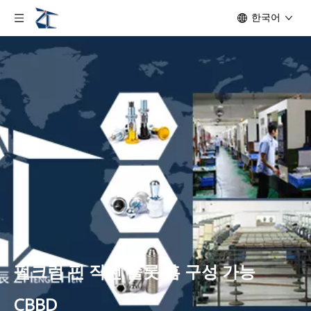
한국어
펄크럼 핀 직선 슬롯 홈 구성 가능
CBBD