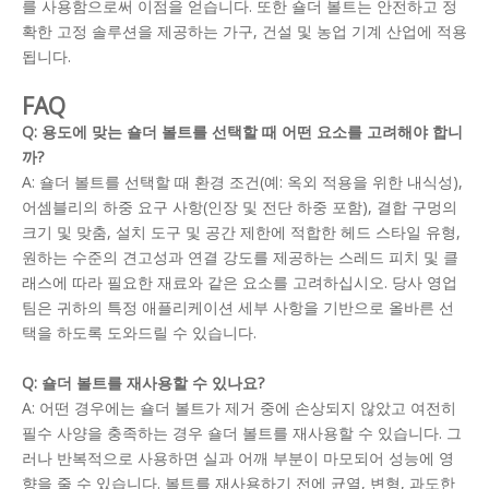
를 사용함으로써 이점을 얻습니다. 또한 숄더 볼트는 안전하고 정
확한 고정 솔루션을 제공하는 가구, 건설 및 농업 기계 산업에 적용
됩니다.
FAQ
Q: 용도에 맞는 숄더 볼트를 선택할 때 어떤 요소를 고려해야 합니
까?
A: 숄더 볼트를 선택할 때 환경 조건(예: 옥외 적용을 위한 내식성),
어셈블리의 하중 요구 사항(인장 및 전단 하중 포함), 결합 구멍의
크기 및 맞춤, 설치 도구 및 공간 제한에 적합한 헤드 스타일 유형,
원하는 수준의 견고성과 연결 강도를 제공하는 스레드 피치 및 클
래스에 따라 필요한 재료와 같은 요소를 고려하십시오. 당사 영업
팀은 귀하의 특정 애플리케이션 세부 사항을 기반으로 올바른 선
택을 하도록 도와드릴 수 있습니다.
Q: 숄더 볼트를 재사용할 수 있나요?
A: 어떤 경우에는 숄더 볼트가 제거 중에 손상되지 않았고 여전히
필수 사양을 충족하는 경우 숄더 볼트를 재사용할 수 있습니다. 그
러나 반복적으로 사용하면 실과 어깨 부분이 마모되어 성능에 영
향을 줄 수 있습니다. 볼트를 재사용하기 전에 균열, 변형, 과도한