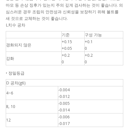
마모 등 손상 징후가 있는지 주의 깊게 검사하는 것이 좋습니다. 의
심스러운 경우 조립의 안전성과 신뢰성을 보장하기 위해 볼트를
새 것으로 교체하는 것이 좋습니다.
L치수 공차
기준
구성 가능
+0.15
+0.1
경화되지 않은
+0.05
0
+0.2
+0.2
강화
0
0
• 정밀등급
D 공차(g6)
-0.004
4~6
-0.012
-0.005
8, 10
-0.014
-0.006
12
-0.017