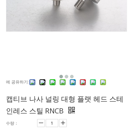
에 공유하기:
캡티브 나사 널링 대형 플랫 헤드 스테
인레스 스틸 RNCB
수량：