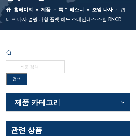
홈페이지
»
제품
»
특수 패스너
»
조임 나사
»
캡
티브 나사 널링 대형 플랫 헤드 스테인레스 스틸 RNCB
검색
제품 카테고리
관련 상품