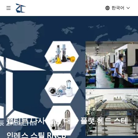
한국어
캡티브 나사 널링 대형 플랫 헤드 스테
인레스 스틸 RNCB