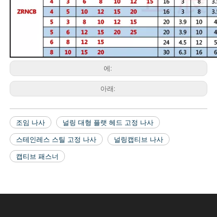
에:
아래:
조임 나사
널링 대형 플랫 헤드 고정 나사
스테인레스 스틸 고정 나사
널링캡티브 나사
캡티브 패스너