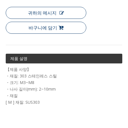
귀하의 메시지
바구니에 담기
제품 설명
【제품 사양】
・재질: 303 스테인레스 스틸
・크기: M3~M8
・나사 길이(mm): 2~10mm
・재질
[ M ] 재질: SUS303