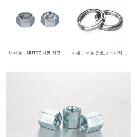
 육각 너트 NTFL NTFLS 하이 너트
U-너트 UNUTSZ 자동 잠금 너트 DIN 980 잠금 너트
미세 U 너트 정토크 베어링 잠금 너트 FUNT FUNTS FUNTC