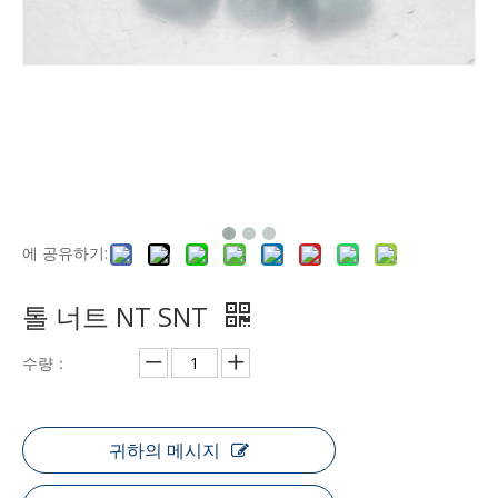
에 공유하기:
톨 너트 NT SNT
수량：
귀하의 메시지